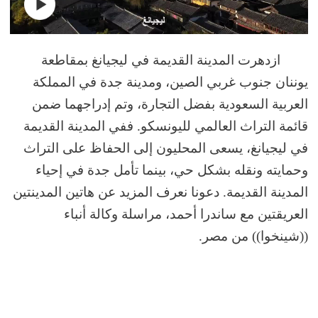
ازدهرت المدينة القديمة في ليجيانغ بمقاطعة
يوننان جنوب غربي الصين، ومدينة جدة في المملكة
العربية السعودية بفضل التجارة، وتم إدراجهما ضمن
قائمة التراث العالمي لليونسكو. ففي المدينة القديمة
في ليجيانغ، يسعى المحليون إلى الحفاظ على التراث
وحمايته ونقله بشكل حي، بينما تأمل جدة في إحياء
المدينة القديمة. دعونا نعرف المزيد عن هاتين المدينتين
العريقتين مع ساندرا أحمد، مراسلة وكالة أنباء
((شينخوا)) من مصر.